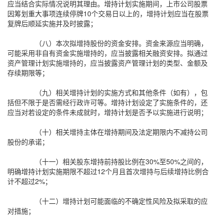
应当结合实际情况说明其理由。增持计划实施期间，上市公司股票
因筹划重大事项连续停牌10个交易日以上的，增持计划应当在股票
复牌后顺延实施并及时披露；
（八）本次拟增持股份的资金安排。资金来源应当明确，
可能采用非自有资金实施增持的，应当披露相关融资安排。拟通过
资产管理计划实施增持的，应当披露资产管理计划的类型、金额及
存续期限等；
（九）相关增持计划的实施方式和其他条件（如有），包
括但不限于是否需经行政许可等。增持计划设定了实施条件的，还
应当对若设定的条件未成就时，增持计划是否予以实施进行说明；
（十）相关增持主体在增持期间及法定期限内不减持公司
股份的承诺；
（十一）相关股东增持前持股比例在30%至50%之间的，
明确增持计划实施期限不超过12个月且首次增持与后续增持比例合
计不超过2%；
（十二）增持计划可能面临的不确定性风险及拟采取的应
对措施；