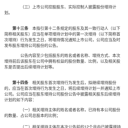
（三）上市公司控股股东、实际控制人披露股份增持计
划。
第十三条
本指引第十二条规定的股东及其一致行动人（以下
简称相关股东）应当在单项增持计划中的第一次增持（以下简称首
次增持）行为发生之日，将增持情况通知上市公司，公司应当及时
发布股东增持公司股份的公告。
公告内容至少包括股东的姓名或者名称、增持方式、本次
增持前后该股东在公司中拥有权益的股份数量、比例，以及相关股
东是否提出后续增持计划等。
第十四条
相关股东首次增持行为发生后，拟继续增持股份
的，应当在首次增持行为发生之日，将后续增持计划一并通知上市
公司。公司应当在股东增持公司股份公告中披露相关股东后续增持
计划的如下内容：
（一）相关增持主体的姓名或者名称，已持有本公司股份
的数量、占公司总股本的比例；
（二）相关增持主体在本次公告前的12个月内已披露增持