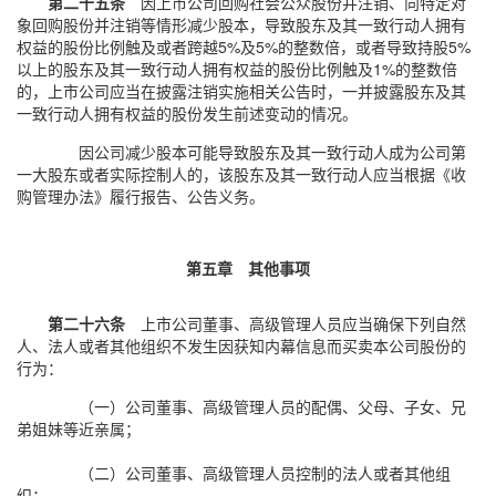
第二十五条
因上市公司回购社会公众股份并注销、向特定对
象回购股份并注销等情形减少股本，导致股东及其一致行动人拥有
权益的股份比例触及或者跨越5%及5%的整数倍，或者导致持股5%
以上的股东及其一致行动人拥有权益的股份比例触及1%的整数倍
的，上市公司应当在披露注销实施相关公告时，一并披露股东及其
一致行动人拥有权益的股份发生前述变动的情况。
因公司减少股本可能导致股东及其一致行动人成为公司第
一大股东或者实际控制人的，该股东及其一致行动人应当根据《收
购管理办法》履行报告、公告义务。
第五章 其他事项
第二十六条
上市公司董事、高级管理人员应当确保下列自然
人、法人或者其他组织不发生因获知内幕信息而买卖本公司股份的
行为：
（一）公司董事、高级管理人员的配偶、父母、子女、兄
弟姐妹等近亲属；
（二）公司董事、高级管理人员控制的法人或者其他组
织；