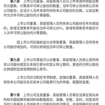
第八条
上市公司董事、高级管理人员以上年末其所持股总数
作为基数，计算其中可转让股份的数量；当年可转让但未转让的本
公司股份，应当计入当年末其所持有本公司股份的总数，以该总数
作为次年可转让股份的计算基数。
上市公司董事、高级管理人员所持本公司股份在年内增加
的，新增无限售条件股份当年可转让25%，新增有限售条件股份计
入次年可转让股份的计算基数。
因上市公司实施权益分派导致董事、高级管理人员所持本
公司股份增加的，可同比例增加当年可转让数量。
第九条
上市公司章程可以对董事、高级管理人员转让其所持
本公司股份规定比本指引更长的禁止转让期间、更低的可转让股份
比例或附加其他限制转让条件。
上市公司应当制定专项制度，加强对董事、高级管理人员
持有本公司股份及买卖本公司股票行为的申报、披露和监督。
第十条
上市公司及其董事、高级管理人员等应当保证其向本
所和中国结算申报材料和数据真实、准确、完整、及时，同意本所
及时公布相关人员持有本公司股份的变动情况，并承担相应的法律