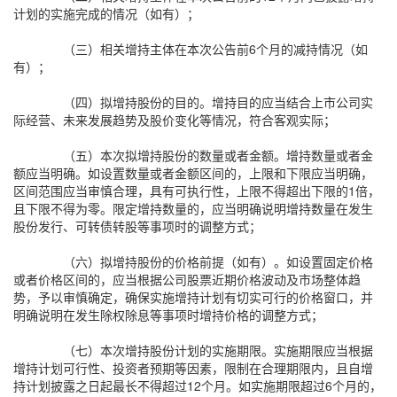
计划的实施完成的情况（如有）；
（三）相关增持主体在本次公告前6个月的减持情况（如
有）；
（四）拟增持股份的目的。增持目的应当结合上市公司实
际经营、未来发展趋势及股价变化等情况，符合客观实际；
（五）本次拟增持股份的数量或者金额。增持数量或者金
额应当明确。如设置数量或者金额区间的，上限和下限应当明确，
区间范围应当审慎合理，具有可执行性，上限不得超出下限的1倍，
且下限不得为零。限定增持数量的，应当明确说明增持数量在发生
股份发行、可转债转股等事项时的调整方式；
（六）拟增持股份的价格前提（如有）。如设置固定价格
或者价格区间的，应当根据公司股票近期价格波动及市场整体趋
势，予以审慎确定，确保实施增持计划有切实可行的价格窗口，并
明确说明在发生除权除息等事项时增持价格的调整方式；
（七）本次增持股份计划的实施期限。实施期限应当根据
增持计划可行性、投资者预期等因素，限制在合理期限内，且自增
持计划披露之日起最长不得超过12个月。如实施期限超过6个月的，