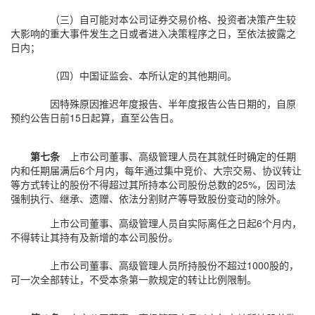
（三）自可能对本公司证券交易价格、投资者决策产生较
大影响的重大事件发生之日或者进入决策程序之日，至依法披露之
日内；
（四）中国证监会、本所认定的其他期间。
因特殊原因推迟年度报告、半年度报告公告日期的，自原
预约公告日前15日起算，直至公告日。
第七条
上市公司董事、高级管理人员在其就任时确定的任期
内和任期届满后6个月内，每年通过集中竞价、大宗交易、协议转让
等方式转让的股份不得超过其所持本公司股份总数的25%，因司法
强制执行、继承、遗赠、依法分割财产等导致股份变动的除外。
上市公司董事、高级管理人员自实际离任之日起6个月内，
不得转让其持有及新增的本公司股份。
上市公司董事、高级管理人员所持股份不超过1000股的，
可一次全部转让，不受本条第一款规定的转让比例限制。