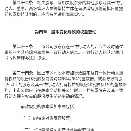
第二十二条
相关股东、除相关股东外的其他股东及其一致行
动人、董事、高级管理人员等增持主体在首次增持股份前拟自愿提
前披露增持计划的，应当参照适用本章规定。
第四章 股本变化导致的权益变动
第二十三条
上市公司股东存在一致行动人的，应当及时通过
本所业务系统填报和维护一致行动人信息。一致行动人的认定适用
《收购管理办法》规定。
第二十四条
因上市公司股本增加导致股东及其一致行动人拥
有权益的股份比例触及或者跨越5%及5%的整数倍，或者导致持股
5%以上的股东及其一致行动人拥有权益的股份比例触及1%的整数倍
的，上市公司应当在股本变动相关公告时，一并披露股东及其一致
行动人拥有权益的股份发生前述变动的情况。
前款规定的股本增加事项包括：
（一）向特定对象发行股票；
（二）发行股份购买资产及募集配套资金；