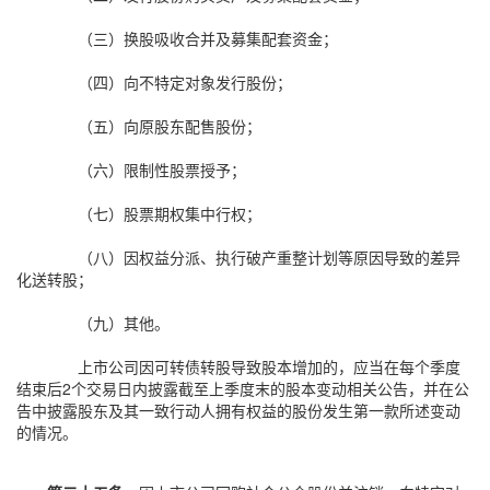
（三）换股吸收合并及募集配套资金；
（四）向不特定对象发行股份；
（五）向原股东配售股份；
（六）限制性股票授予；
（七）股票期权集中行权；
（八）因权益分派、执行破产重整计划等原因导致的差异
化送转股；
（九）其他。
上市公司因可转债转股导致股本增加的，应当在每个季度
结束后2个交易日内披露截至上季度末的股本变动相关公告，并在公
告中披露股东及其一致行动人拥有权益的股份发生第一款所述变动
的情况。