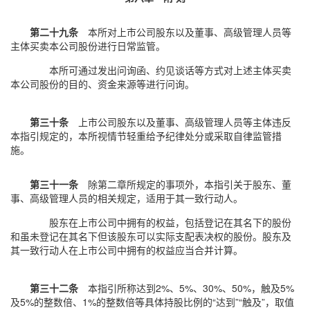
第二十九条
本所对上市公司股东以及董事、高级管理人员等
主体买卖本公司股份进行日常监管。
本所可通过发出问询函、约见谈话等方式对上述主体买卖
本公司股份的目的、资金来源等进行问询。
第三十条
上市公司股东以及董事、高级管理人员等主体违反
本指引规定的，本所视情节轻重给予纪律处分或采取自律监管措
施。
第三十一条
除第二章所规定的事项外，本指引关于股东、董
事、高级管理人员的相关规定，适用于其一致行动人。
股东在上市公司中拥有的权益，包括登记在其名下的股份
和虽未登记在其名下但该股东可以实际支配表决权的股份。股东及
其一致行动人在上市公司中拥有的权益应当合并计算。
第三十二条
本指引所称达到2%、5%、30%、50%，触及5%
及5%的整数倍、1%的整数倍等具体持股比例的“达到”“触及”，取值