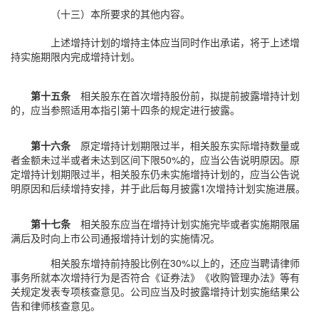
（十三）本所要求的其他内容。
上述增持计划的增持主体应当同时作出承诺，将于上述增
持实施期限内完成增持计划。
第十五条
相关股东在首次增持股份前，拟提前披露增持计划
的，应当参照适用本指引第十四条的规定进行披露。
第十六条
原定增持计划期限过半，相关股东实际增持数量或
者金额未过半或者未达到区间下限50%的，应当公告说明原因。原
定增持计划期限过半，相关股东仍未实施增持计划的，应当公告说
明原因和后续增持安排，并于此后每月披露1次增持计划实施进展。
第十七条
相关股东应当在增持计划实施完毕或者实施期限届
满后及时向上市公司通报增持计划的实施情况。
相关股东增持前持股比例在30%以上的，还应当聘请律师
事务所就本次增持行为是否符合《证券法》《收购管理办法》等有
关规定发表专项核查意见。公司应当及时披露增持计划实施结果公
告和律师核查意见。