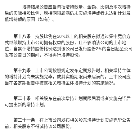
增持结果公告应当包括增持数量、金额、比例及本次增持
后的实际持股比例，增持期限届满仍未实施增持或者未达到计划最
低增持额的原因（如有）。
第十八条
持股比例在50%以上的相关股东拟通过集中竞价方
式继续增持上市公司拥有权益的股份，且不影响该公司的上市地
位，自累计增持股份比例达到该公司已发行股份2%的当日起至公司
发布公告日的期间，不得再行增持股份。
第十九条
上市公司按照规定发布定期报告时，相关增持主体
的增持计划尚未实施完毕，或其实施期限尚未届满的，上市公司应
当在各定期报告中披露相关增持主体增持计划的实施情况。
第二十条
相关股东在前次增持计划期限届满或者实施完毕后
可提出新的增持计划。
第二十一条
在上市公司发布相关股东增持计划实施完毕公告
前，相关股东不得减持该公司股份。