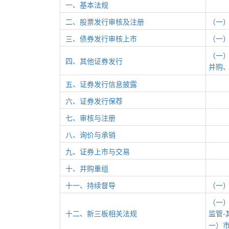
一、基本法规
二、股票发行审核及注册
（一
三、债券发行审核上市
（一
（一
四、其他证券发行
并购
五、证券发行信息披露
六、证券发行保荐
七、审核与注册
八、询价与承销
九、证券上市与交易
十、并购重组
十一、持续督导
（一
（一
十二、新三板相关法规
监管-
一）市