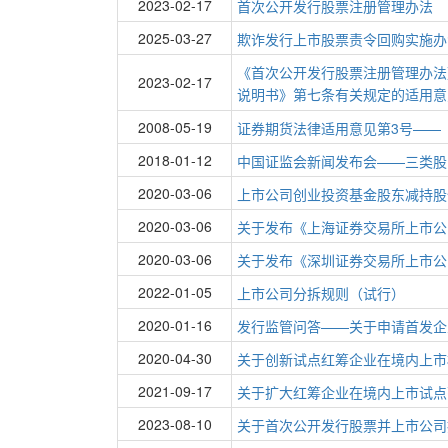
2023-02-17
首次公开发行股票注册管理办法
2025-03-27
欺诈发行上市股票责令回购实施办
《首次公开发行股票注册管理办法
2023-02-17
说明书》第七条有关规定的适用意
2008-05-19
证券期货法律适用意见第3号——
2018-01-12
中国证监会新闻发布会——三类股
2020-03-06
上市公司创业投资基金股东减持股
2020-03-06
关于发布《上海证券交易所上市公
2020-03-06
关于发布《深圳证券交易所上市公
2022-01-05
上市公司分拆规则（试行）
2020-01-16
发行监管问答——关于申请首发企
2020-04-30
关于创新试点红筹企业在境内上市
2021-09-17
关于扩大红筹企业在境内上市试点
2023-08-10
关于首次公开发行股票并上市公司