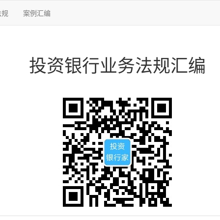
法规
案例汇编
投资银行业务法规汇编