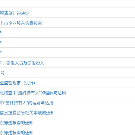
项清单》的决定
上市企业股东信息披露
号
号
号
号：研发人员及研发投入
0号
业监管规定（试行）
息核查中“最终持有人”的理解与适用
中“最终持有人”的理解与适用
信息披露监管相关事项的通知
东穿透核查的通知
东穿透核查的通知