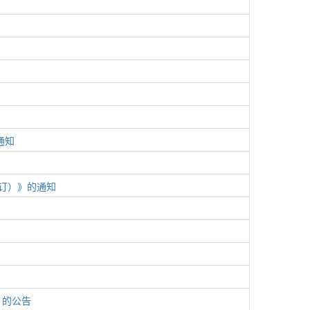
通知
修订）》的通知
》的公告