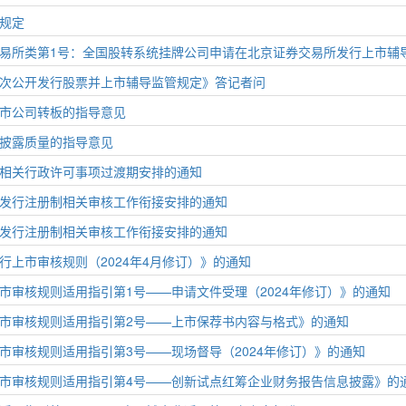
规定
易所类第1号：全国股转系统挂牌公司申请在北京证券交易所发行上市辅
次公开发行股票并上市辅导监管规定》答记者问
市公司转板的指导意见
披露质量的指导意见
相关行政许可事项过渡期安排的通知
发行注册制相关审核工作衔接安排的通知
发行注册制相关审核工作衔接安排的通知
行上市审核规则（2024年4月修订）》的通知
市审核规则适用指引第1号——申请文件受理（2024年修订）》的通知
市审核规则适用指引第2号——上市保荐书内容与格式》的通知
市审核规则适用指引第3号——现场督导（2024年修订）》的通知
市审核规则适用指引第4号——创新试点红筹企业财务报告信息披露》的