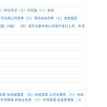
六）存托凭证
（七）优先股
（八）其他
）可交换公司债券
（六）项目收益债券
（七）其他规定
资股（H股）
（四）境外注册中资公司境外发行上市、外资
监管-信息披露类
（五）持续监管-公司治理类
（六）持续
市场管理-机构业务类
（十）市场管理-信息管理类
（十