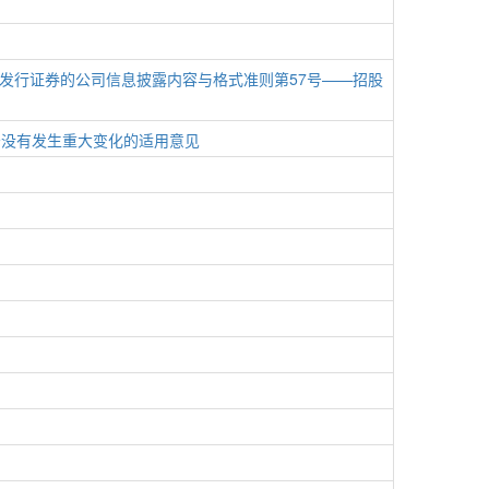
发行证券的公司信息披露内容与格式准则第57号——招股
务没有发生重大变化的适用意见