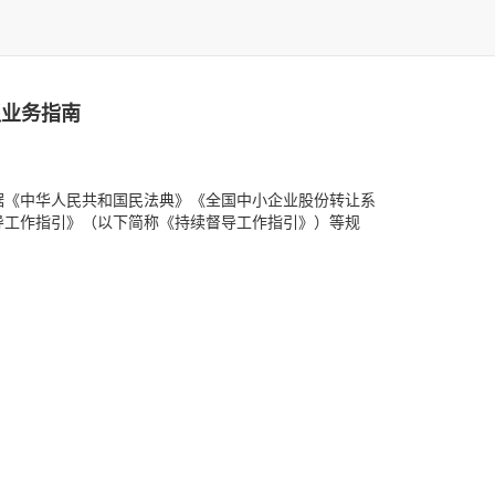
议业务指南
据《中华人民共和国民法典》《全国中小企业股份转让系
导工作指引》（以下简称《持续督导工作指引》）等规