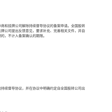
券商和挂牌公司解除持续督导协议的备案申请。全国股转
挂牌公司提出反馈意见，要求补充、完善相关文件，并自
理的，不计入备案确认的期限。
。
的持续督导协议，并在协议中明确约定自全国股转公司出