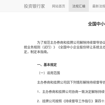
投资银行家
网站首页
法规汇编
最新法
全国中小
为了规范主办券商和挂牌公司解除持续督导协
统业务规则（试行）》《全国中小企业股份转让系统主
定，制定本指南。
一、基本规定
（一）适用范围
主办券商和挂牌公司因下列情形解除持续督导
1．主办券商和挂牌公司协商一致决定解除持续
2．挂牌公司按照《持续督导工作指引》第四