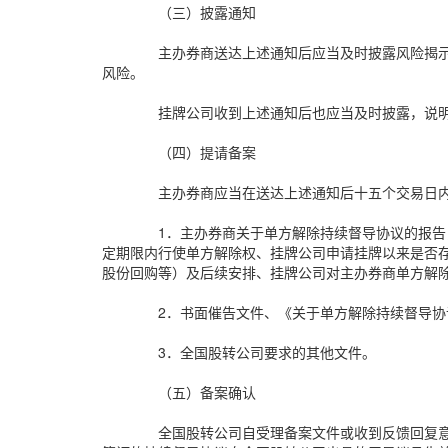
（三）披露通知
主办券商送达上述通知后应当及时披露风险揭
风险。
挂牌公司收到上述通知后也应当及时披露，说
（四）提请备案
主办券商应当在送达上述通知后十五个交易日
1．主办券商关于单方解除持续督导协议的报
定期限内行使单方解除权、挂牌公司申请挂牌以来是否
股份回购等）及后续安排、挂牌公司对主办券商单方解
2．书面催告文件、《关于单方解除持续督导
3．全国股转公司要求的其他文件。
（五）备案确认
全国股转公司自受理备案文件或收到反馈回复