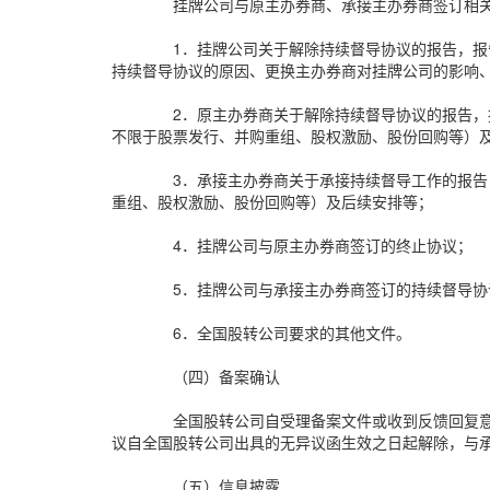
挂牌公司与原主办券商、承接主办券商签订相
1．挂牌公司关于解除持续督导协议的报告，
持续督导协议的原因、更换主办券商对挂牌公司的影响
2．原主办券商关于解除持续督导协议的报告
不限于股票发行、并购重组、股权激励、股份回购等）
3．承接主办券商关于承接持续督导工作的报
重组、股权激励、股份回购等）及后续安排等；
4．挂牌公司与原主办券商签订的终止协议；
5．挂牌公司与承接主办券商签订的持续督导协
6．全国股转公司要求的其他文件。
（四）备案确认
全国股转公司自受理备案文件或收到反馈回复
议自全国股转公司出具的无异议函生效之日起解除，与
（五）信息披露