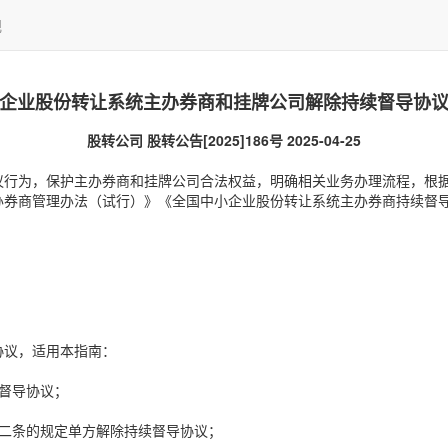
规
企业股份转让系统主办券商和挂牌公司解除持续督导协
股转公司 股转公告[2025]186号 2025-04-25
议行为，保护主办券商和挂牌公司合法权益，明确相关业务办理流程，根
办券商管理办法（试行）》《全国中小企业股份转让系统主办券商持续督
协议，适用本指南：
督导协议；
十二条的规定单方解除持续督导协议；