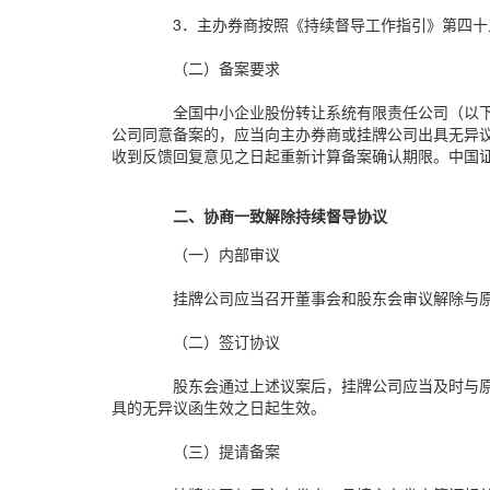
3．主办券商按照《持续督导工作指引》第四
（二）备案要求
全国中小企业股份转让系统有限责任公司（以
公司同意备案的，应当向主办券商或挂牌公司出具无异
收到反馈回复意见之日起重新计算备案确认期限。中国
二、协商一致解除持续督导协议
（一）内部审议
挂牌公司应当召开董事会和股东会审议解除与
（二）签订协议
股东会通过上述议案后，挂牌公司应当及时与
具的无异议函生效之日起生效。
（三）提请备案