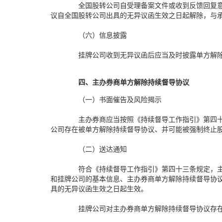
全国股转公司自受理备案文件或收到反馈回复
议自全国股转公司出具的无异议函生效之日起解除，与
（六）信息披露
挂牌公司收到无异议函后应当及时披露单方解
四、主办券商单方解除持续督导协议
（一）书面催告及风险揭示
主办券商应当按照《持续督导工作指引》第四
公司存在被单方解除持续督导协议、并可能被强制终止
（二）送达通知
符合《持续督导工作指引》第四十三条规定，
和挂牌公司的基本信息、主办券商单方解除持续督导协
具的无异议函生效之日起生效。
挂牌公司对主办券商单方解除持续督导协议存