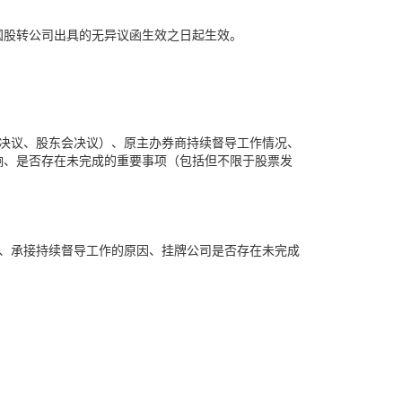
国股转公司出具的无异议函生效之日起生效。
决议、股东会决议）、原主办券商持续督导工作情况、
响、是否存在未完成的重要事项（包括但不限于股票发
、承接持续督导工作的原因、挂牌公司是否存在未完成