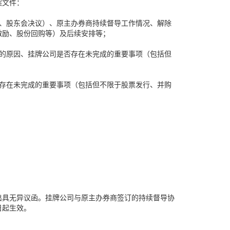
案文件：
、股东会决议）、原主办券商持续督导工作情况、解除
激励、股份回购等）及后续安排等；
的原因、挂牌公司是否存在未完成的重要事项（包括但
存在未完成的重要事项（包括但不限于股票发行、并购
出具无异议函。挂牌公司与原主办券商签订的持续督导协
日起生效。