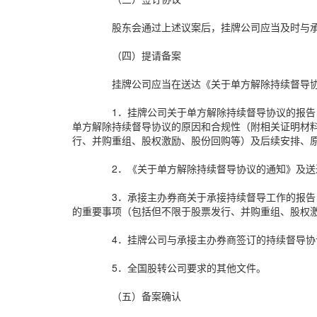
股东会通过上述议案后，挂牌公司应当及时与
（四）提请备案
挂牌公司应当在送达《关于单方解除持续督导
1．挂牌公司关于单方解除持续督导协议的报
单方解除持续督导协议的原因和合规性（附相关证明材
行、并购重组、股权激励、股份回购等）及后续安排、
2．《关于单方解除持续督导协议的通知》及送
3．承接主办券商关于承接持续督导工作的报
的重要事项（包括但不限于股票发行、并购重组、股权
4．挂牌公司与承接主办券商签订的持续督导协
5．全国股转公司要求的其他文件。
（五）备案确认