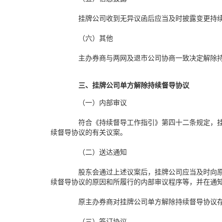
挂牌公司收到无异议函后应当及时披露变更持
（六）其他
主办券商与两网及退市公司协商一致决定解除
三、挂牌公司单方解除持续督导协议
（一）内部审议
符合《持续督导工作指引》第四十二条规定，
续督导协议的有关议案。
（二）送达通知
股东会通过上述议案后，挂牌公司应当及时向
续督导协议的原因和所履行的内部审议程序等，并在通
原主办券商对挂牌公司单方解除持续督导协议
（三）签订协议