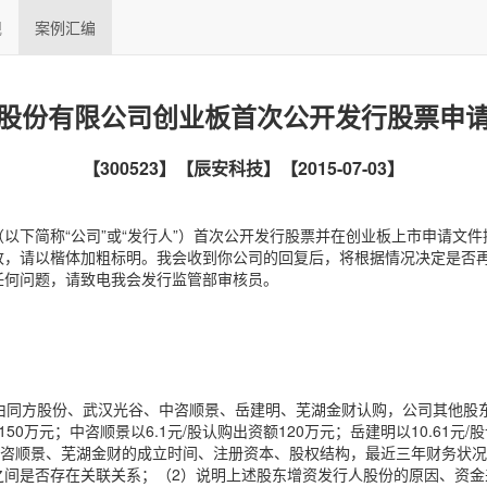
规
案例汇编
股份有限公司创业板首次公开发行股票申
【300523】【辰安科技】【2015-07-03】
以下简称“公司”或“发行人”）首次公开发行股票并在创业板上市申请文件
改，请以楷体加粗标明。我会收到你公司的回复后，将根据情况决定是否再
任何问题，请致电我会发行监管部审核员。
资额由同方股份、武汉光谷、中咨顺景、岳建明、芜湖金财认购，公司其他股
150万元；中咨顺景以6.1元/股认购出资额120万元；岳建明以10.61元/
中咨顺景、芜湖金财的成立时间、注册资本、股权结构，最近三年财务状
之间是否存在关联关系；（2）说明上述股东增资发行人股份的原因、资金