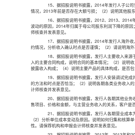
15、据招股说明书披露，2014年发行人子公
情况，2013年前是否存在大额亏损；（2）说明其他
16、据招股说明书披露，2012、2013、201
波动的原因，2014年归属于母公司股东利润下降的原
师核查并发表意见。
17、据招股说明书披露，2014年发行人海外收入
约情况，分析收入确认时点是否谨慎；（2）请说明海
18、据招股说明书披露，发行人主要收入来源
入的主要合同构成，说明合同的基本情况；（2）说明
披露收入构成；（4）说明主要产品的具体构成，是否
19、据招股说明书披露，发行人安装调试完成
的方法和时点是否恰当；（2）说明各期各类业务收入
计师核查并发表意见。
20、据招股说明书披露，发行人各期其他业务收入金
售项目、价格和金额，与主营业务收入的关系，客户是
21、据招股说明书披露，发行人各期营业成本为：7
（2）分析单位成本变动及原因。说明如何归集和核算
性。请保荐机构和申报会计师核查并发表意见。
22、据招股说明书披露，2012年、2013年和