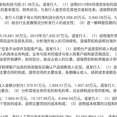
司安标科技亏损-21.38万元。请发行人：（1）说明2013年8月增资安
股东的基本情况、财务状况，与发行人是否存在其他交易和往来。请保荐机
4年，发行人归属于母公司的净利润分别为3,306.20万元、3,942.09万元
因；（2）结合行业发展情况分析发行人的成长性；（3）逐一解释报告期
15,661.30万元，2013年为7,432.97万元。请发行人：（1）
外项目运作及损失风险，分析海外收入的可持续性。请保荐机构说明对海外
于应急平台软件及配套产品。请发行人：（1）说明分产品类型的收入构
收入的具体业务构成，业务与技术的描述与收入和客户结构是否相适应；（
包含软件和硬件，如何划分，各自占收入的比重。请保荐机构和申报会计师
并取得客户出具的验收报告后确认产品销售收入实现。请发行人：（1）
的主要合同的构成，提供合同的主要信息，各期确认收入、结转成本金额及
额分别为1,370.51万元、1,824.51万元、1,937.42万元。
否重合；（2）分析其他业务的毛利和毛利率，对业绩和成长性的影响。请
,663.91万元、10,127.95万元、9,644.54万元。请发行人：
单个项目的成本，说明主要项目的成本构成；（3）说明成本核算的过程和
2014年，发行人主营业务毛利率分别为55.78%、53.66%和64.11