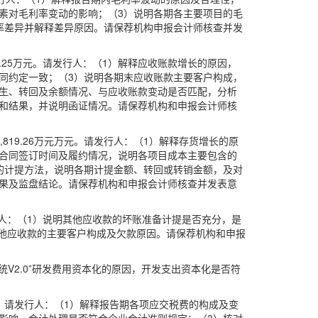
素对毛利率变动的影响；（3）说明各期各主要项目的毛
率差异并解释差异原因。请保荐机构申报会计师核查并发
,901.25万元。请发行人：（1）解释应收账款增长的原因，
同约定一致；（3）说明各期末应收账款主要客户构成，
生、转回及余额情况、与应收账款变动是否匹配，分析
和结果，并说明函证情况。请保荐机构和申报会计师核
和17,819.26万元万元。请发行人：（1）解释存货增长的原
合同签订时间及履约情况，说明各项目成本主要包含的
的计提方法，说明各期计提金额、转回或转销金额，及对
果及监盘结论。请保荐机构和申报会计师核查并发表意
请发行人：（1）说明其他应收款的坏账准备计提是否充分，是
末其他应收款的主要客户构成及欠款原因。请保荐机构和申报
系统V2.0”研发费用资本化的原因，开发支出资本化是否符
.44万元。请发行人：（1）解释报告期各项应交税费的构成及变