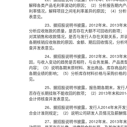
解释各类产品毛利率波动的原因；（2）分析报告期内
利率情况，解释项目之间毛利率差异的原因；（4）分
表意见。
23、据招股说明书披露，2012年末、2013年末
分析应收账款的质量，是否存在大额不可回收的款项；
对其销售和收款情况，是否与发行人存在关联关系，并
各期核销应收账款的原因、金额、期后回收情况，分析
查并发表意见。
24、据招股说明书披露，2012年末、2013年末
因，与收入变动的趋势是否相符，与业务发展、产品类
内容；（3）说明各期末原材料、发出商品、库存商品
各期业绩的影响；（5）分析库存材料价格与采购价格
见。
25、据招股说明书披露，报告期各期末，发行人一
否存在长期挂账不能收回的款项；（2）2013年末和2
会计师核查并发表意见。
26、据招股说明书披露，发行人2014年末开发
合会计准则规定；（2）说明公司研发人员情况及薪酬
27、据招股说明书披露，2012年末、2013年末