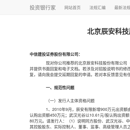
投资银行家
网站首页
法规汇编
最新法
北京辰安科技
中信建投证券股份有限公司：
现对你公司推荐的北京辰安科技股份有限公司（
并提供书面回复和电子文档。若涉及对招股说明书的修
复，请向我会提交延期回复的申请。若对本反馈意见有
一、规范性问题
（一）发行人主体资格问题
1、2010年9月，辰安有限新增900万元出
认购出资额450万元；武汉光谷以10.61元/股认购出资额
80万元。请发行人：（1）说明同方股份、武汉光谷、
其控股股东、实际控制人、董事、监事、高级管理人员