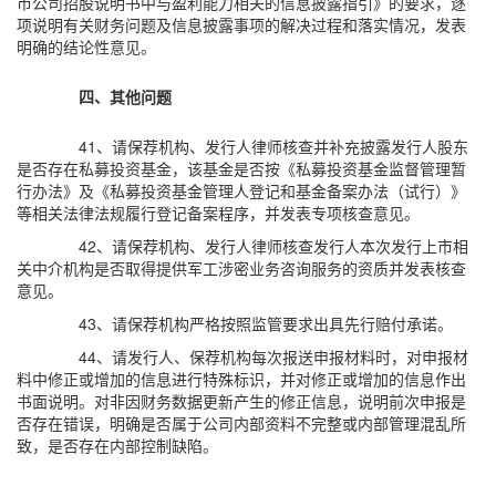
市公司招股说明书中与盈利能力相关的信息披露指引》的要求，逐
项说明有关财务问题及信息披露事项的解决过程和落实情况，发表
明确的结论性意见。
四、其他问题
41、请保荐机构、发行人律师核查并补充披露发行人股东
是否存在私募投资基金，该基金是否按《私募投资基金监督管理暂
行办法》及《私募投资基金管理人登记和基金备案办法（试行）》
等相关法律法规履行登记备案程序，并发表专项核查意见。
42、请保荐机构、发行人律师核查发行人本次发行上市相
关中介机构是否取得提供军工涉密业务咨询服务的资质并发表核查
意见。
43、请保荐机构严格按照监管要求出具先行赔付承诺。
44、请发行人、保荐机构每次报送申报材料时，对申报材
料中修正或增加的信息进行特殊标识，并对修正或增加的信息作出
书面说明。对非因财务数据更新产生的修正信息，说明前次申报是
否存在错误，明确是否属于公司内部资料不完整或内部管理混乱所
致，是否存在内部控制缺陷。